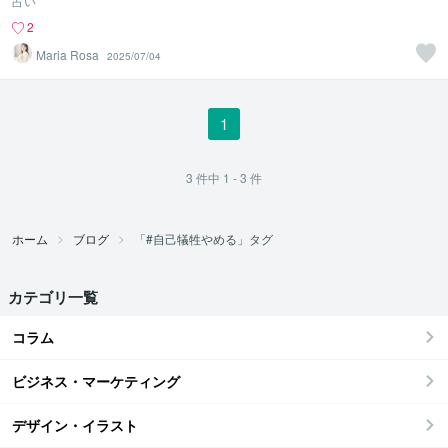
占い
2
Maria Rosa
2025/07/04
1
3
件中
1 - 3
件
ホーム
ブログ
「#自己犠牲やめる」タグ
カテゴリ一覧
コラム
ビジネス・マーケティング
デザイン・イラスト