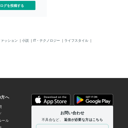
ログを投稿する
ファッション
｜
小説
｜
IT・テクノロジー
｜
ライフスタイル
｜