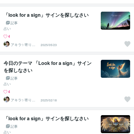
安の相談室
「look for a sign」サインを探しなさい
記事
占い
4
アキラ✨寄り添
2025/05/23
う聴き手 迷い不
安の相談室
今日のテーマ 「Look for a sign」サイン
を探しなさい
記事
占い
4
アキラ✨寄り添
2025/02/18
う聴き手 迷い不
安の相談室
「look for a sign」サインを探しなさい
記事
占い