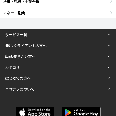
法律・税務・士業全般
マネー・副業