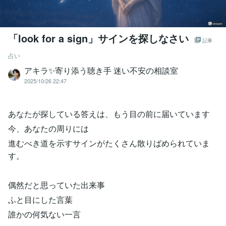
「look for a sign」サインを探しなさい
記事
占い
アキラ✨寄り添う聴き手 迷い不安の相談室
2025/10/26 22:47
あなたが探している答えは、もう目の前に届いています
今、あなたの周りには
進むべき道を示すサインがたくさん散りばめられていま
す。
偶然だと思っていた出来事
ふと目にした言葉
誰かの何気ない一言