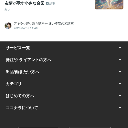
友情が示す小さな合図
記事
占い
アキラ✨寄り添う聴き手 迷い不安の相談室
2026/04/05 11:40