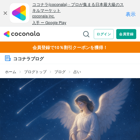
会員登録で10％割引クーポンを獲得！
ココナラブログ
ホーム
ブログトップ
ブログ
占い