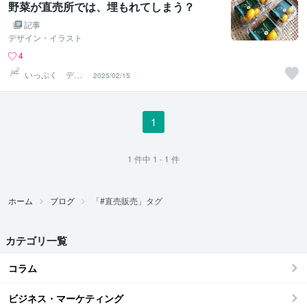
野菜が直売所では、埋もれてしまう？
記事
デザイン・イラスト
4
いっぷく デザ
2025/02/15
イン
1
1
件中
1 - 1
件
ホーム
ブログ
「#直売販売」タグ
カテゴリ一覧
コラム
ビジネス・マーケティング