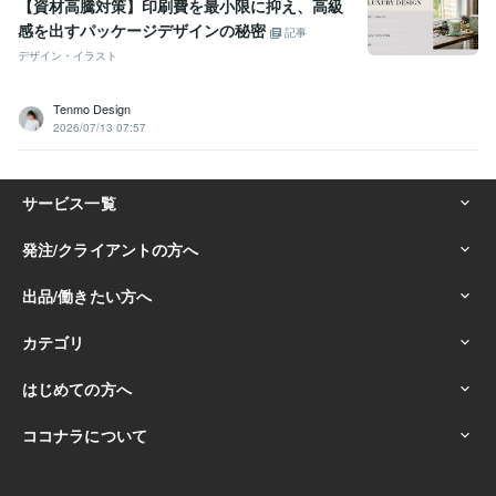
【資材高騰対策】印刷費を最小限に抑え、高級
感を出すパッケージデザインの秘密
記事
デザイン・イラスト
Tenmo Design
2026/07/13 07:57