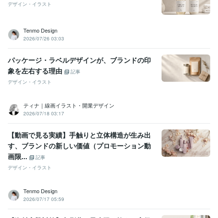
デザイン・イラスト
Tenmo Design
2026/07/26 03:03
パッケージ・ラベルデザインが、ブランドの印
象を左右する理由
記事
デザイン・イラスト
ティナ｜線画イラスト・開業デザイン
2026/07/18 03:17
【動画で見る実績】手触りと立体構造が生み出
す、ブランドの新しい価値（プロモーション動
画限...
記事
デザイン・イラスト
Tenmo Design
2026/07/17 05:59