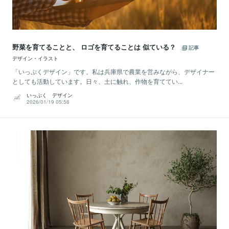
野菜を育てることと、 ロゴを育てることは 似ている？
記事
デザイン・イラスト
「いっぷくデザイン」です。私は兵庫県で農業を営みながら、デザイナー
としても活動しています。日々、土に触れ、作物を育ててい...
いっぷく デザイン
2026/01/19 05:56