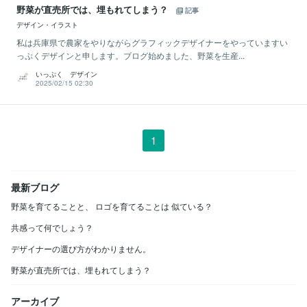
野菜が直売所では、埋もれてしまう？
記事
デザイン・イラスト
私は兵庫県で農家をやりながらグラフィックデザイナーをやっていますい
っぷくデザインと申します。ブログ始めました、野菜を生産...
いっぷく デザイン
2025/02/15 02:30
1
最新ブログ
野菜を育てることと、 ロゴを育てることは 似ている？
共感って何でしょう？
デザイナーの選び方がわかりません。
野菜が直売所では、埋もれてしまう？
アーカイブ