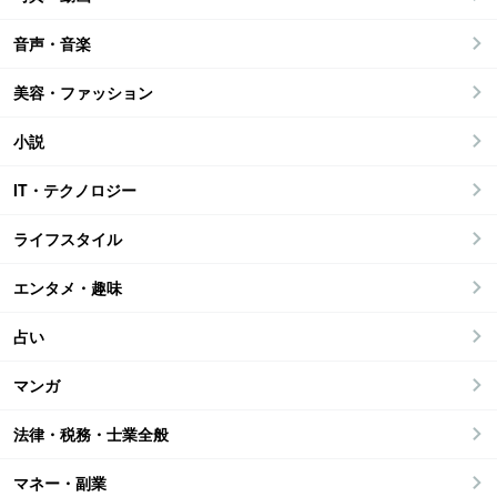
音声・音楽
美容・ファッション
小説
IT・テクノロジー
ライフスタイル
エンタメ・趣味
占い
マンガ
法律・税務・士業全般
マネー・副業