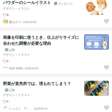
パウダーのシールイラスト
コンテンツ
デザイン・イラスト
6
桑山カコ
2026/05/08
画像を印刷に使うとき、仕上がりサイズに
合わせた調整が必要な理由
記事
デザイン・イラスト
4
Sign edge
2026/06/23
野菜が直売所では、埋もれてしまう？
記事
デザイン・イラスト
4
いっぷく デザ
2025/02/15
イン