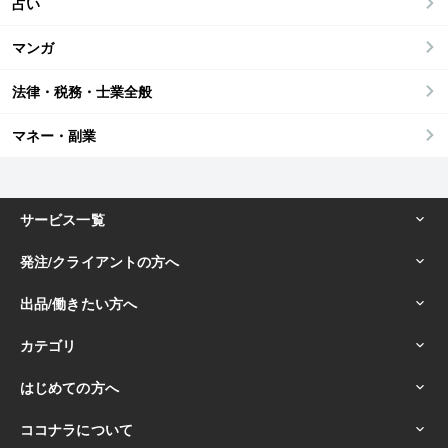
占い
マンガ
法律・税務・士業全般
マネー・副業