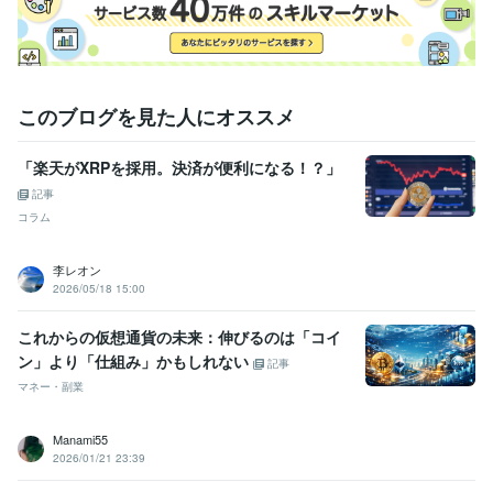
このブログを見た人にオススメ
「楽天がXRPを採用。決済が便利になる！？」
記事
コラム
李レオン
2026/05/18 15:00
これからの仮想通貨の未来：伸びるのは「コイ
ン」より「仕組み」かもしれない
記事
マネー・副業
Manami55
2026/01/21 23:39