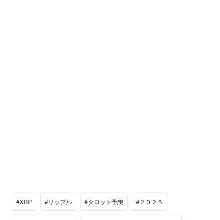
#XRP
#リップル
#タロット予想
#２０２５