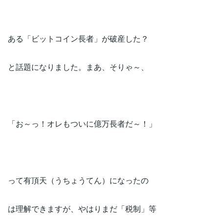
ある「ビットコイン長者」が破産した？
と話題になりました。まあ、そりゃ～、
「お～っ！オレもついに億万長者だ～！」
って有頂天（うちょうてん）になったの
は理解できますが、やはりまだ「税制」等