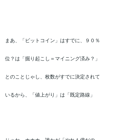
まあ、「ビットコイン」はすでに、９０％
位？は「掘り起こし＝マイニング済み？」
とのことじゃし、枚数がすでに決定されて
いるから、「値上がり」は「既定路線」
じゃね。ホホホ。誰かが「やれ１億だの～、