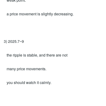
weak point.
a price movement is slightly decreasing.
3) 2025.7~9
the ripple is stable, and there are not
many price movements.
you should watch it calmly.