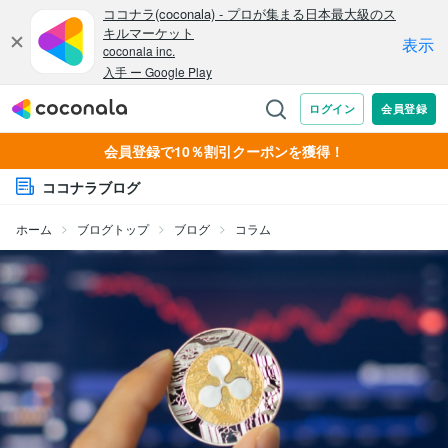
会員登録で10％割引クーポンを獲得！
ココナラブログ
ホーム
ブログトップ
ブログ
コラム