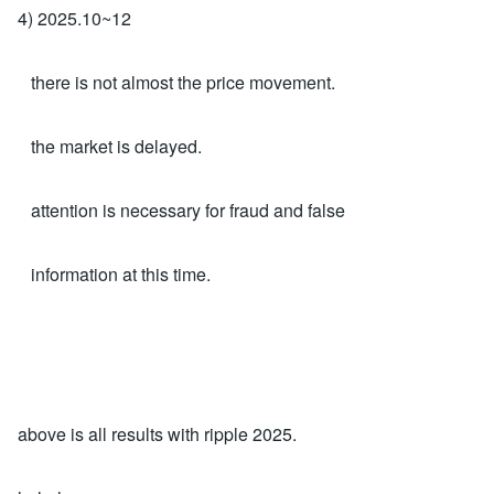
4) 2025.10~12
there is not almost the price movement.
the market is delayed.
attention is necessary for fraud and false
information at this time.
above is all results with ripple 2025.