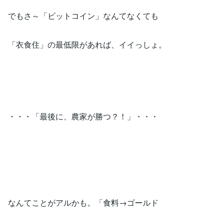
でもさ～「ビットコイン」なんてなくても
「衣食住」の最低限があれば、イイっしょ。
・・・「最後に、農家が勝つ？！」・・・
なんてことがアルかも。「食料→ゴールド