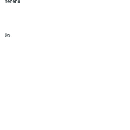
hehehe
tks.