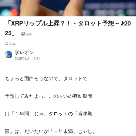
「XRPリップル上昇？！・タロット予想～♪20
25」
記事
コラム
李レオン
2025/01/21 15:31
ちょっと面白そうなので、タロットで
予想してみたよっ。この占いの有効期間
は「１年間」じゃ。タロットの「賞味期
限」は、だいたいが「一年未満」じゃし。