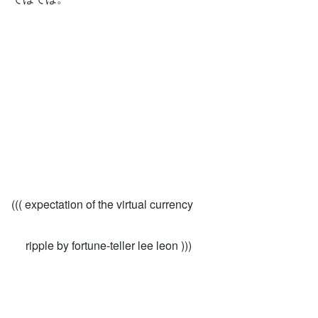
((( expectation of the virtual currency
ripple by fortune-teller lee leon )))