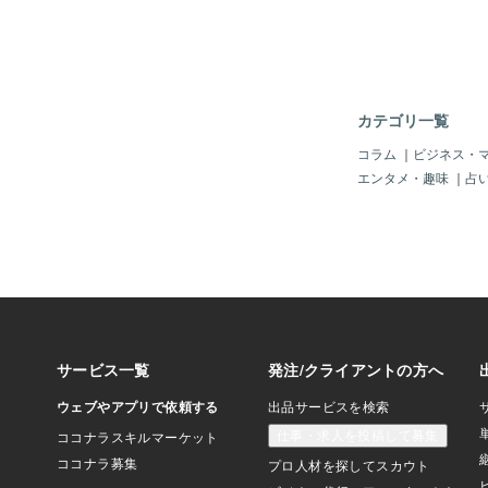
カテゴリ一覧
コラム
｜
ビジネス・
エンタメ・趣味
｜
占