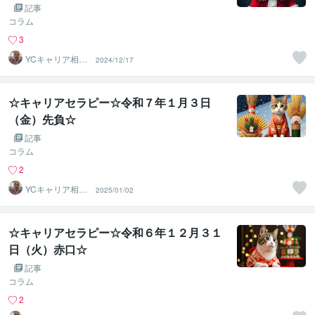
記事
コラム
3
YCキャリア相談
2024/12/17
室
☆キャリアセラピー☆令和７年１月３日
（金）先負☆
記事
コラム
2
YCキャリア相談
2025/01/02
室
☆キャリアセラピー☆令和６年１２月３１
日（火）赤口☆
記事
コラム
2