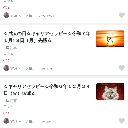
コラム
4
YCキャリア相談
2024/12/21
室
☆成人の日☆キャリアセラピー☆令和７年
１月1３日（月）先勝☆
記事
コラム
3
YCキャリア相談
2025/01/12
室
☆キャリアセラピー☆令和６年１２月２４
日（火）仏滅☆
記事
コラム
3
YCキャリア相談
2024/12/23
室