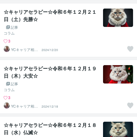
☆キャリアセラピー☆令和６年１２月２１
日（土）先勝☆
記事
コラム
3
YCキャリア相談
2024/12/20
室
☆キャリアセラピー☆令和６年１２月１９
日（木）大安☆
記事
コラム
3
YCキャリア相談
2024/12/18
室
☆キャリアセラピー☆令和６年１２月１８
日（水）仏滅☆