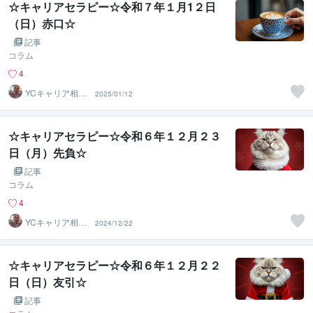
☆キャリアセラピー☆令和７年１月1２日
（日）赤口☆
記事
コラム
4
YCキャリア相談
2025/01/12
室
☆キャリアセラピー☆令和６年１２月２３
日（月）先負☆
記事
コラム
4
YCキャリア相談
2024/12/22
室
☆キャリアセラピー☆令和６年１２月２２
日（日）友引☆
記事