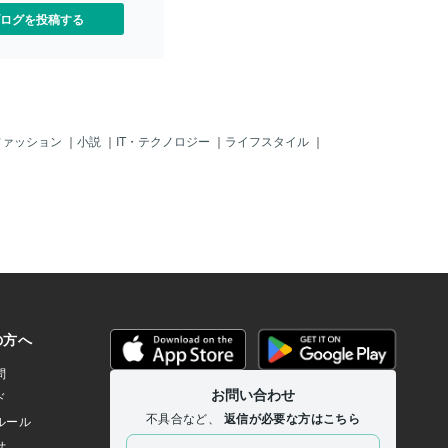
ログを投稿する
ファッション
｜
小説
｜
IT・テクノロジー
｜
ライフスタイル
｜