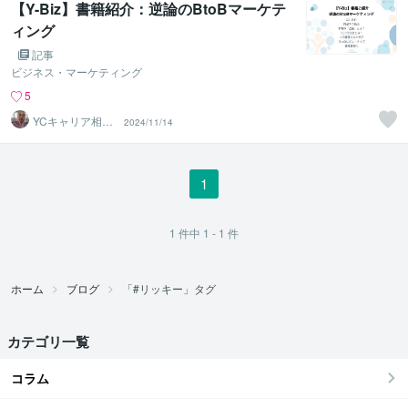
【Y-Biz】書籍紹介：逆論のBtoBマーケテ
ィング
記事
ビジネス・マーケティング
5
YCキャリア相談
2024/11/14
室
1
1
件中
1 - 1
件
ホーム
ブログ
「#リッキー」タグ
カテゴリ一覧
コラム