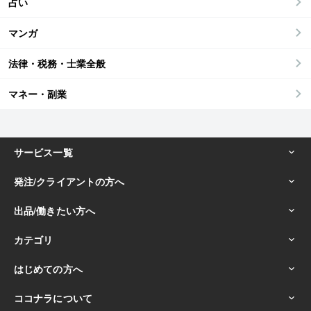
占い
マンガ
法律・税務・士業全般
マネー・副業