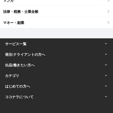
マンガ
法律・税務・士業全般
マネー・副業