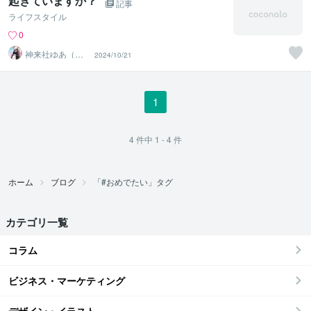
起きていますか？
記事
ライフスタイル
0
神来社ゆあ（旧
2024/10/21
ゆあぱんまん）
1
4
件中
1 - 4
件
ホーム
ブログ
「#おめでたい」タグ
カテゴリ一覧
コラム
ビジネス・マーケティング