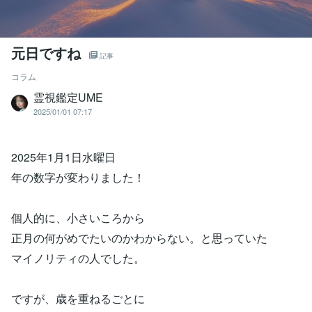
元日ですね
記事
コラム
霊視鑑定UME
2025/01/01 07:17
2025年1月1日水曜日
年の数字が変わりました！
個人的に、小さいころから
正月の何がめでたいのかわからない。と思っていた
マイノリティの人でした。
ですが、歳を重ねるごとに