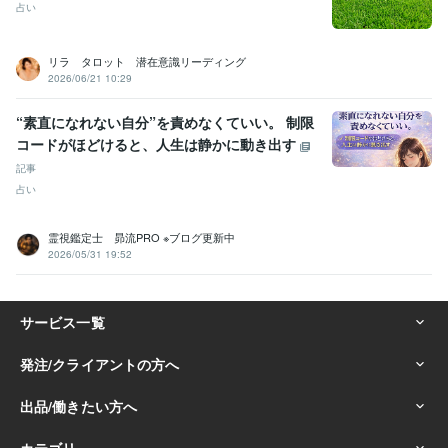
占い
リラ タロット 潜在意識リーディング
2026/06/21 10:29
“素直になれない自分”を責めなくていい。 制限
コードがほどけると、人生は静かに動き出す
記事
占い
霊視鑑定士 昴流PRO ※ブログ更新中
2026/05/31 19:52