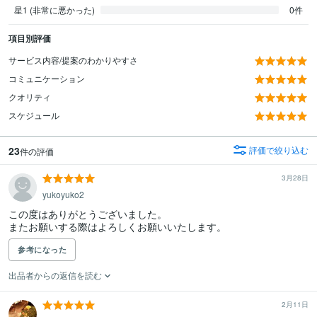
星1 (非常に悪かった)
0件
項目別評価
サービス内容/提案のわかりやすさ
コミュニケーション
クオリティ
スケジュール
23
評価で絞り込む
件の評価
3月28日
yukoyuko2
この度はありがとうございました。

またお願いする際はよろしくお願いいたします。
参考になった
出品者からの返信を読む
2月11日