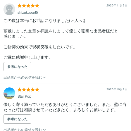
2025年11月3日
shizukupart5
この度は本当にお世話になりました(＞人＜;)

頂戴しました文章を拝読をしまして優しく聡明な出品者様だと

感じました。

ご祈祷の効果で現状突破をしたいです。

ご縁に感謝申し上げます。
参考になった
出品者からの返信を読む
2025年10月2日
Star Pop
優しく寄り添っていただきありがとうございました。また、壁に当
たった時は相談させていただきたく、よろしくお願いします。
参考になった
出品者からの返信を読む