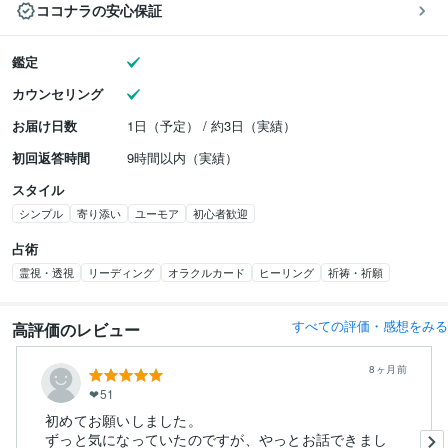
ココナラの安心保証
鑑定
カウンセリング
お届け日数
1日（予定） / 約3日（実績）
初回返答時間
9時間以内（実績）
スタイル
シンプル
寄り添い
ユーモア
初心者歓迎
占術
霊視・透視
リーディング
オラクルカード
ヒーリング
祈祷・祈願
すべての評価・感想をみる
高評価のレビュー
8ヶ月前
❤︎51
初めてお願いしました。
ずっと気になっていたのですが、やっとお話できまし