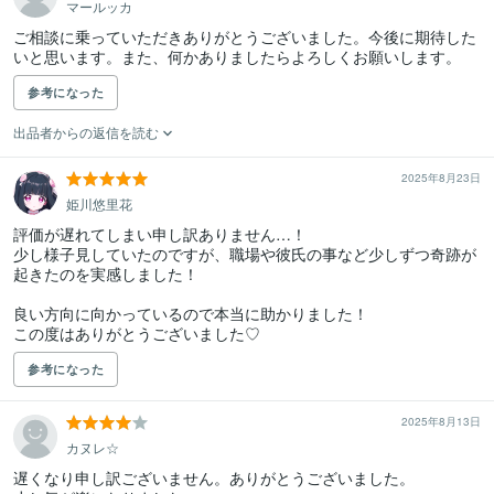
マールッカ
ご相談に乗っていただきありがとうございました。今後に期待した
いと思います。また、何かありましたらよろしくお願いします。
参考になった
出品者からの返信を読む
2025年8月23日
姫川悠里花
評価が遅れてしまい申し訳ありません…！

少し様子見していたのですが、職場や彼氏の事など少しずつ奇跡が
起きたのを実感しました！

良い方向に向かっているので本当に助かりました！

この度はありがとうございました♡
参考になった
2025年8月13日
カヌレ☆
遅くなり申し訳ございません。ありがとうございました。
