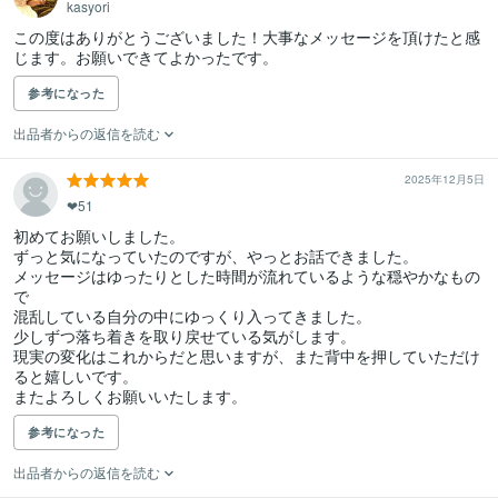
kasyori
この度はありがとうございました！大事なメッセージを頂けたと感
じます。お願いできてよかったです。
参考になった
出品者からの返信を読む
2025年12月5日
❤︎51
初めてお願いしました。

ずっと気になっていたのですが、やっとお話できました。

メッセージはゆったりとした時間が流れているような穏やかなもの
で

混乱している自分の中にゆっくり入ってきました。

少しずつ落ち着きを取り戻せている気がします。

現実の変化はこれからだと思いますが、また背中を押していただけ
ると嬉しいです。

またよろしくお願いいたします。
参考になった
出品者からの返信を読む