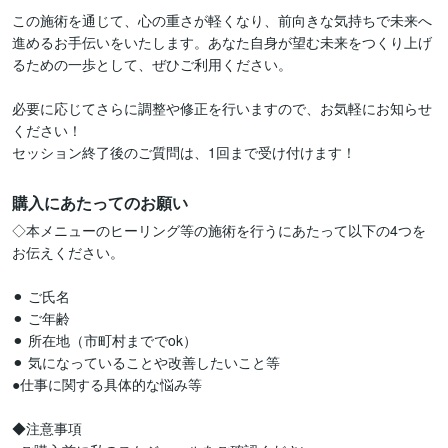
この施術を通じて、心の重さが軽くなり、前向きな気持ちで未来へ
進めるお手伝いをいたします。あなた自身が望む未来をつくり上げ
るための一歩として、ぜひご利用ください。

必要に応じてさらに調整や修正を行いますので、お気軽にお知らせ
ください！

セッション終了後のご質問は、1回まで受け付けます！
購入にあたってのお願い
◇本メニューのヒーリング等の施術を行うにあたって以下の4つを
お伝えください。

⚫︎ ご氏名

⚫︎ ご年齢

⚫︎ 所在地（市町村まででok）

⚫︎ 気になっていることや改善したいこと等

●仕事に関する具体的な悩み等

◆注意事項 
