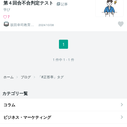
第４回合不合判定テスト
記事
学び
7
坂田幸司教育研
2024/10/08
究所
1
1
件中
1 - 1
件
ホーム
ブログ
「#正答率」タグ
カテゴリ一覧
コラム
ビジネス・マーケティング