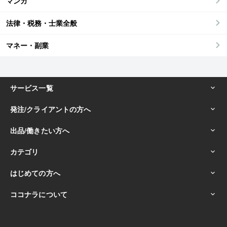
マンガ
法律・税務・士業全般
マネー・副業