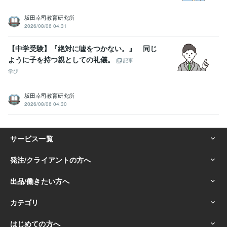
坂田幸司教育研究所
2026/08/06 04:31
【中学受験】『絶対に嘘をつかない。』 同じ
ように子を持つ親としての礼儀。
記事
学び
坂田幸司教育研究所
2026/08/06 04:30