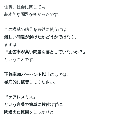
理科、社会に関しても
基本的な問題が多かったです。
この模試の結果を有効に使うには、
難しい問題が解けたかどうかではなく、
まずは
『正答率が高い問題を落としていないか？』
ということです。
正答率60パーセント以上
のものは、
徹底的に復習
してください。
『ケアレスミス』
という言葉で簡単に片付けずに
、
間違えた原因
をしっかりと