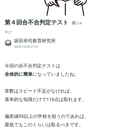
第４回合不合判定テスト
記事
学び
坂田幸司教育研究所
2024/10/08 07:47
今回の合不合判定テストは
全体的に簡単
になっていましたね。
算数はスピード不足がなければ、
基本的な知識だけで115点は取れます。
偏差値55以上の学校を狙うのであれば、
最低でもこのくらいは取るべきです。