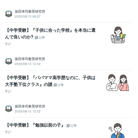
坂田幸司教育研究所
2025/08/15 06:27
【中学受験】『子供に合った学校』を本当に選
んで良いのか?
記事
学び
坂田幸司教育研究所
2025/08/13 12:42
【中学受験】『パパママ高学歴なのに、子供は
大手塾下位クラス』の謎
記事
学び
坂田幸司教育研究所
2025/08/13 12:32
【中学受験】『勉強以前の子』
記事
学び