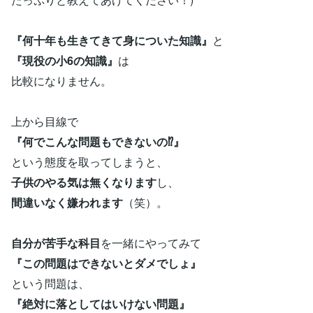
『何十年も生きてきて身についた知識』
と
『現役の小6の知識』
は
比較になりません。
上から目線で
『何でこんな問題もできないの⁉️』
という態度を取ってしまうと、
子供のやる気は無くなります
し、
間違いなく嫌われます
（笑）。
自分が苦手な科目
を一緒にやってみて
『この問題はできないとダメでしょ』
という問題は、
『絶対に落としてはいけない問題』