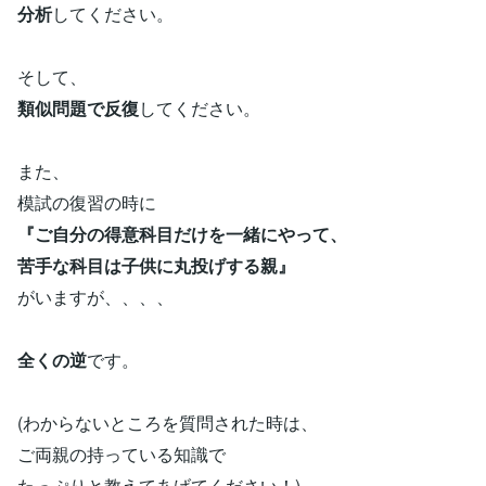
分析
してください。
そして、
類似問題で反復
してください。
また、
模試の復習の時に
『ご自分の得意科目だけを一緒にやって、
苦手な科目は子供に丸投げする親』
がいますが、、、、
全くの逆
です。
(わからないところを質問された時は、
ご両親の持っている知識で
たっぷりと教えてあげてください！)