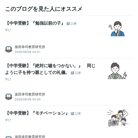
このブログを見た人にオススメ
【中学受験】『勉強以前の子』
記事
学び
坂田幸司教育研究所
2026/08/06 04:31
【中学受験】『絶対に嘘をつかない。』 同じ
ように子を持つ親としての礼儀。
記事
学び
坂田幸司教育研究所
2026/08/06 04:30
【中学受験】『モチベーション』
記事
学び
坂田幸司教育研究所