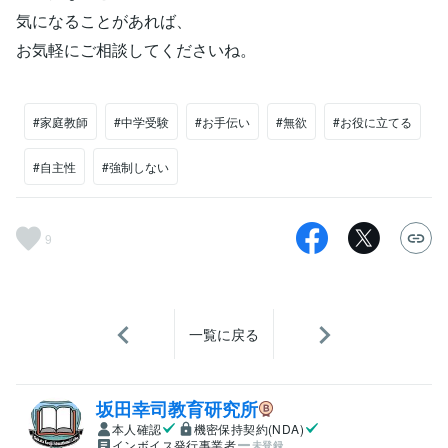
気になることがあれば、
お気軽にご相談してくださいね。
#家庭教師
#中学受験
#お手伝い
#無欲
#お役に立てる
#自主性
#強制しない
9
一覧に戻る
坂田幸司教育研究所
本人確認
機密保持契約(NDA)
インボイス発行事業者
未登録