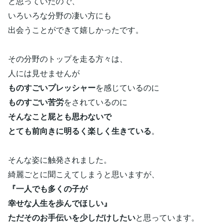
と思っていたので、
いろいろな分野の凄い方にも
出会うことができて嬉しかったです。
その分野のトップを走る方々は、
人には見せませんが
ものすごいプレッシャー
を感じているのに
ものすごい苦労
をされているのに
そんなこと屁とも思わないで
とても前向きに明るく楽しく生きている
。
そんな姿に触発されました。
綺麗ごとに聞こえてしまうと思いますが、
『一人でも多くの子が
幸せな人生を歩んでほしい』
ただそのお手伝いを少しだけしたい
と思っています。