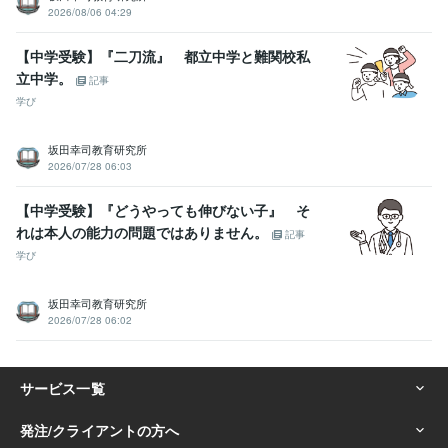
2026/08/06 04:29
【中学受験】『二刀流』 都立中学と難関校私
立中学。
記事
学び
坂田幸司教育研究所
2026/07/28 06:03
【中学受験】『どうやっても伸びない子』 そ
れは本人の能力の問題ではありません。
記事
学び
坂田幸司教育研究所
2026/07/28 06:02