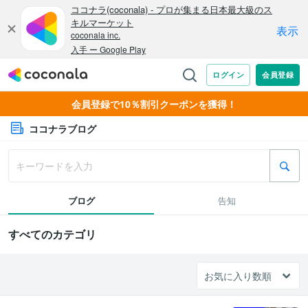
会員登録で10％割引クーポンを獲得！
ココナラブログ
ブログ
告知
すべてのカテゴリ