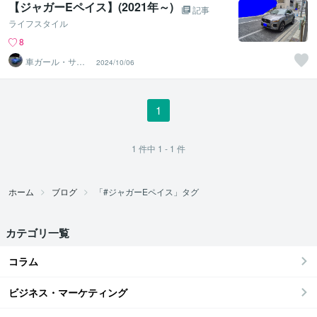
【ジャガーEペイス】(2021年～)
記事
ライフスタイル
8
車ガール・サツ
2024/10/06
キ＠車選び・購
入サポート
1
1
件中
1 - 1
件
ホーム
ブログ
「#ジャガーEペイス」タグ
カテゴリ一覧
コラム
ビジネス・マーケティング