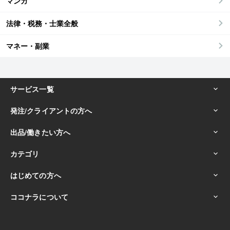
マンガ
法律・税務・士業全般
マネー・副業