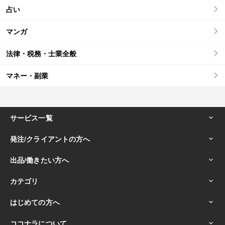
占い
マンガ
法律・税務・士業全般
マネー・副業