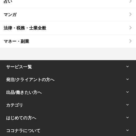
占い
マンガ
法律・税務・士業全般
マネー・副業