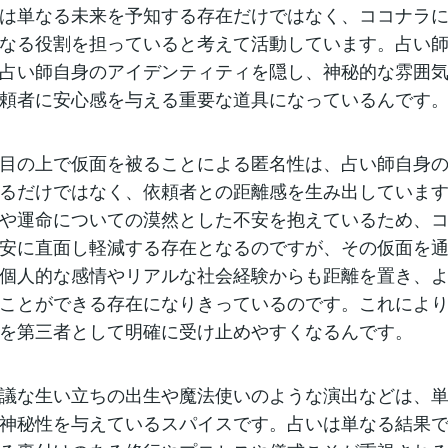
は単なる未来を予知する存在だけではなく、ココナラ
なる役割を担っていると考えて活動しています。占い
占い師自身のアイデンティティを隠し、神秘的な雰囲
頼者に安心感を与える重要な道具になっているんです
目の上で仮面を被ることによる匿名性は、占い師自身
るだけではなく、依頼者との距離感を生み出していま
や運命についての漠然とした不安を抱えているため、
安に直面し軽減する存在となるのですが、その仮面を
個人的な感情やリアルな社会経験からも距離を置き、
ことができる存在になりきっているのです。これによ
を第三者として明確に受け止めやすくなるんです。
議な生い立ちの出生や魔法使いのような演出などは、
神秘性を与えているスパイスです。占いは単なる結果