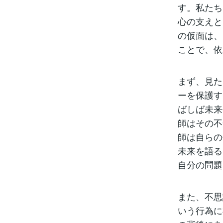
す。私たち
心の支えと
の仮面は、
ことで、依
まず、見た
ーを保護す
ばしば未来
師はその不
師は自らの
未来を語る
自分の問題
また、不思
いう行為に