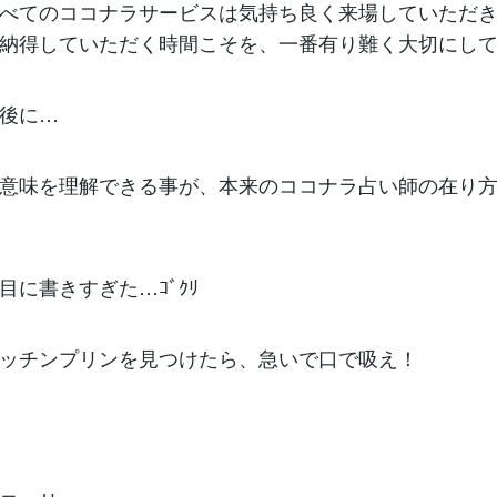
べてのココナラサービスは気持ち良く来場していただ
納得していただく時間こそを、一番有り難く大切にし
後に…
意味を理解できる事が、本来のココナラ占い師の在り
目に書きすぎた…ｺﾞｸﾘ
ッチンプリンを見つけたら、急いで口で吸え！