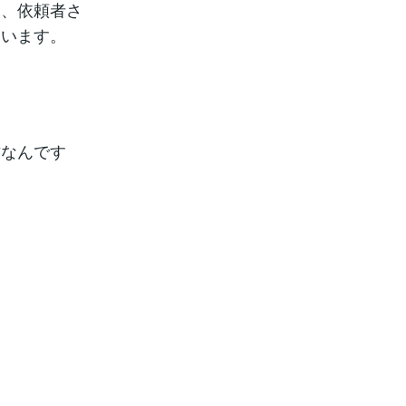
き、依頼者さ
ています。
方なんです