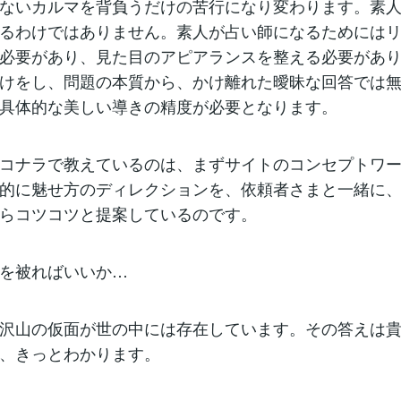
ないカルマを背負うだけの苦行になり変わります。素
るわけではありません。素人が占い師になるためには
必要があり、見た目のアピアランスを整える必要があ
けをし、問題の本質から、かけ離れた曖昧な回答では
具体的な美しい導きの精度が必要となります。
コナラで教えているのは、まずサイトのコンセプトワ
的に魅せ方のディレクションを、依頼者さまと一緒に
らコツコツと提案しているのです。
を被ればいいか…
沢山の仮面が世の中には存在しています。その答えは
、きっとわかります。