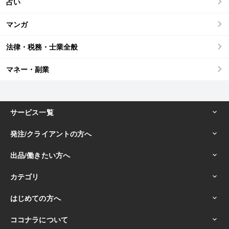
占い
マンガ
法律・税務・士業全般
マネー・副業