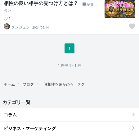
相性の良い相手の見つけ方とは？
記事
占い
4
ダンジュン
2024/09/14
1
1
件中
1 - 1
件
ホーム
ブログ
「#相性を確かめる」タグ
カテゴリ一覧
コラム
ビジネス・マーケティング