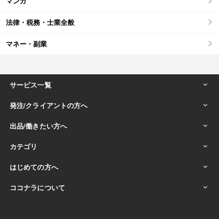
マンガ
法律・税務・士業全般
マネー・副業