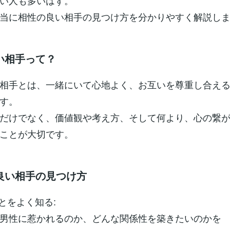
い人も多いはず。
当に相性の良い相手の見つけ方を分かりやすく解説し
い相手って？
相手とは、一緒にいて心地よく、お互いを尊重し合え
す。
だけでなく、価値観や考え方、そして何より、心の繋
ことが大切です。
良い相手の見つけ方
ことをよく知る:
男性に惹かれるのか、どんな関係性を築きたいのかを