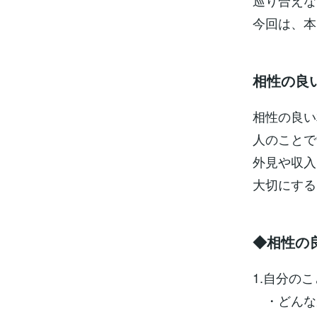
巡り合えな
今回は、本
相性の良
相性の良い
人のことで
外見や収入
大切にする
◆相性の
1.自分の
・どんな