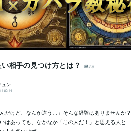
良い相手の見つけ方とは？
記事
ジュン
14 02:44
んだけど、なんか違う…」そんな経験はありませんか
いはあっても、なかなか「この人だ！」と思える人と