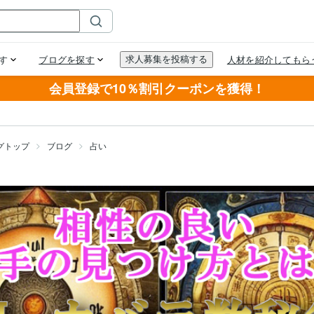
会員登録で10％割引クーポンを獲得！
グトップ
ブログ
占い