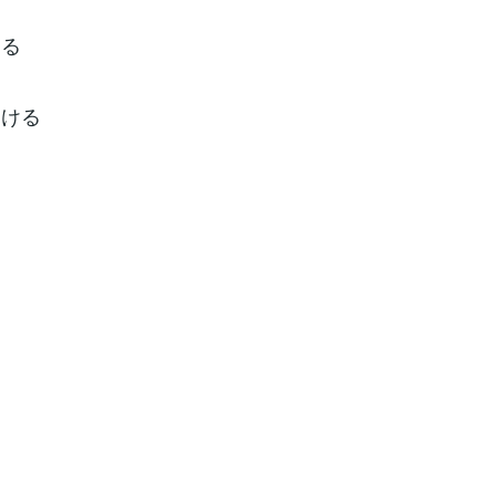
返る
ける