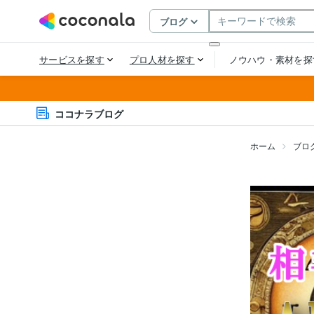
ココナラブログ
ホーム
ブロ