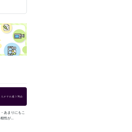
・・あまりにもこ
性が...