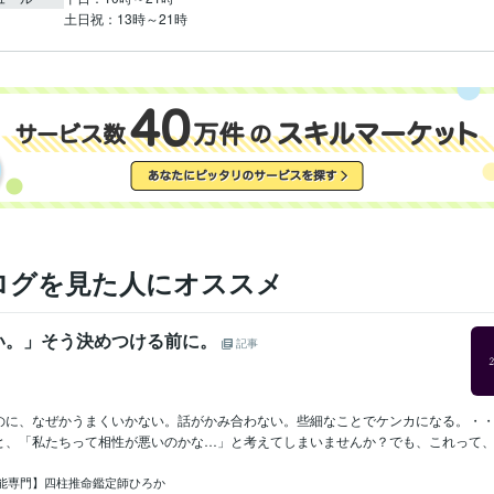
土日祝：13時～21時
ログを見た人にオススメ
い。」そう決めつける前に。
記事
のに、なぜかうまくいかない。話がかみ合わない。些細なことでケンカになる。・
と、「私たちって相性が悪いのかな…」と考えてしまいませんか？でも、これって、相
能専門】四柱推命鑑定師ひろか