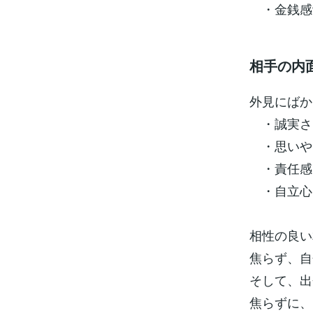
・金銭感
相手の内
外見にばか
・誠実さ:
・思いやり
・責任感:
・自立心:
相性の良い
焦らず、自
そして、出
焦らずに、