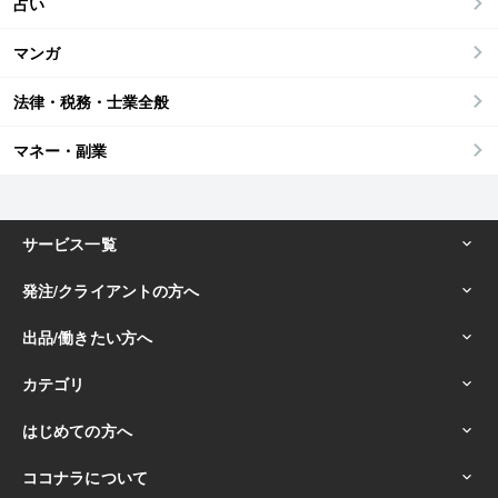
占い
マンガ
法律・税務・士業全般
マネー・副業