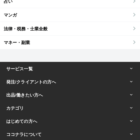
占い
マンガ
法律・税務・士業全般
マネー・副業