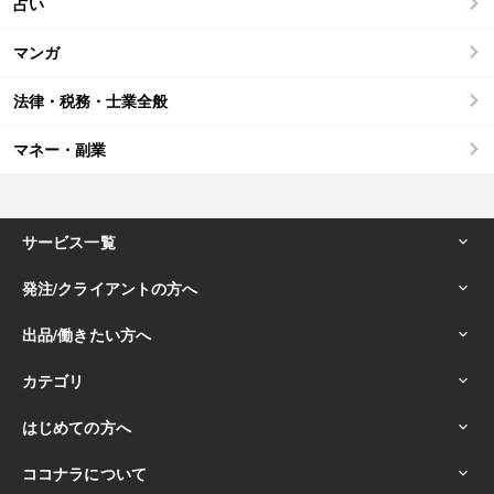
占い
マンガ
法律・税務・士業全般
マネー・副業