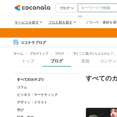
ココナラブログ
ホーム
ブログトップ
ブログ
「#どこに逃げたらエエのん？」
トップ
ブログ
告知
コンテン
すべての
すべてのカテゴリ
コラム
ビジネス・マーケティング
デザイン・イラスト
学び