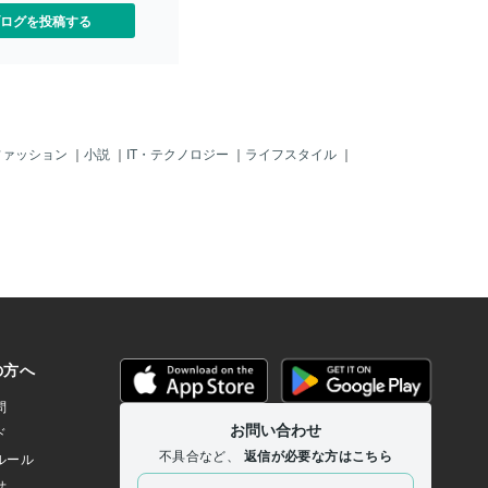
ログを投稿する
ファッション
｜
小説
｜
IT・テクノロジー
｜
ライフスタイル
｜