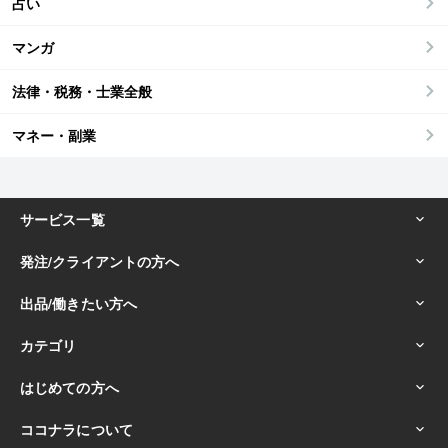
占い
マンガ
法律・税務・士業全般
マネー・副業