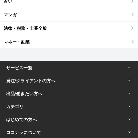
占い
マンガ
法律・税務・士業全般
マネー・副業