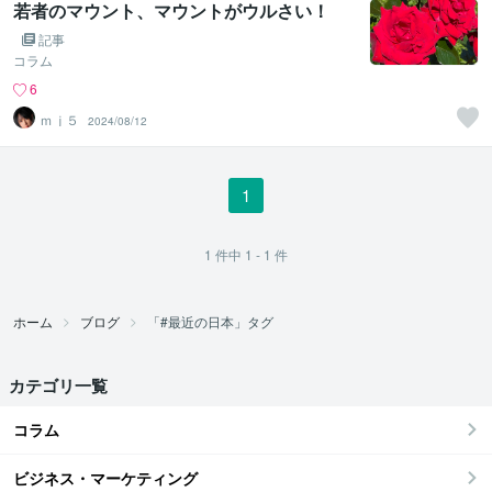
若者のマウント、マウントがウルさい！
記事
コラム
6
ｍｊ５
2024/08/12
1
1
件中
1 - 1
件
ホーム
ブログ
「#最近の日本」タグ
カテゴリ一覧
コラム
ビジネス・マーケティング