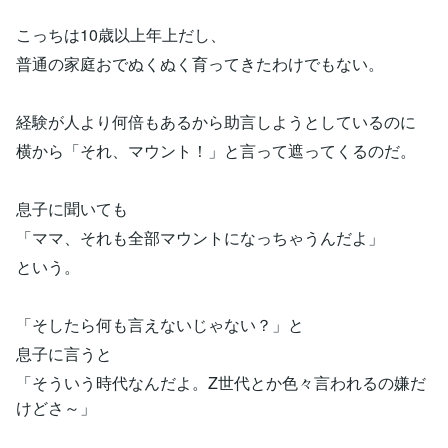
こっちは10歳以上年上だし、
普通の家庭おでぬくぬく育ってきたわけでもない。
経験が人より何倍もあるから助言しようとしているのに
横から「それ、マウント！」と言って遮ってくるのだ。
息子に聞いても
「ママ、それも全部マウントになっちゃうんだよ」
という。
「そしたら何も言えないじゃない？」と
息子に言うと
「そういう時代なんだよ。Z世代とか色々言われるの嫌だ
けどさ～」