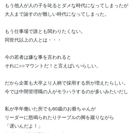
もう他人が人の子を叱るとダメな時代になってしまったが
大人まで諭すのが難しい時代になってしまった。
もう仕事場で誰とも関わりたくない。
同世代以上の人とは・・・
今の若者は嫌な事を言われると
それに○○マウントだ！と言えばいいらしい。
だから企業も大卒より人柄で採用する所が増えたらしい。
今では中間管理職の人がモラハラするのが多いみたいだし
私が半年働いた所でも60歳のお爺ちゃんが
リーダーに怒鳴られたりテーブルの脚を蹴りながら
「遅いんだよ！」