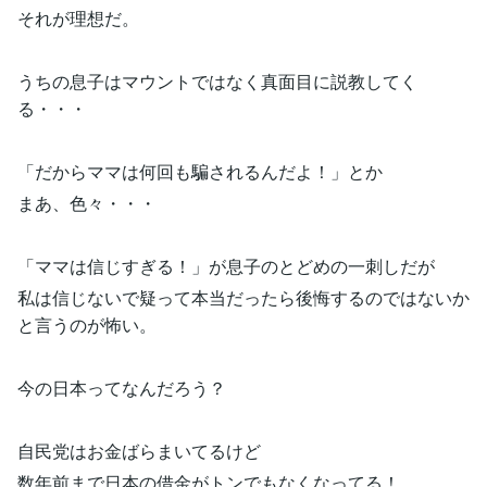
それが理想だ。
うちの息子はマウントではなく真面目に説教してく
る・・・
「だからママは何回も騙されるんだよ！」とか
まあ、色々・・・
「ママは信じすぎる！」が息子のとどめの一刺しだが
私は信じないで疑って本当だったら後悔するのではないか
と言うのが怖い。
今の日本ってなんだろう？
自民党はお金ばらまいてるけど
数年前まで日本の借金がトンでもなくなってる！