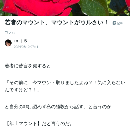
若者のマウント、マウントがウルさい！
記事
コラム
ｍｊ５
2024/08/12 07:11
若者に苦言を発すると
「その前に、今マウント取りましたよね？！気に入らない
んですけど？！」
と自分の非は認めず私の経験から話す。と言うのが
【年上マウント】だと言うのだ。