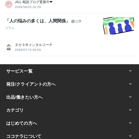
JILL 相談ブログ更新中❤︎
2026/06/23 02:29
「人の悩みの多くは、人間関係」
記事
コラム
タカ３＠メンタルコーチ
2026/07/15 09:09