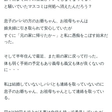
と騒いでいたマスコミは何処へ消えたんだろう？
息子のパパの方のお爺ちゃん、お祖母ちゃんは
娘夫婦に引き取られて安心していたが
すぐに「元の家に帰りたか～」と私に愚痴をこぼす始末だ
った。
そして半年住んで最近、また前の家に戻って行った。
体も弱く手術の予定もあり義母も義父も体が良くないの
に・・・
私は結婚していないしパパとも連絡を取っていないのに
息子のお爺ちゃん、お祖母ちゃんとして連絡を取ってい
る。
円が130円まで上がる事は自信を持って予見していたが