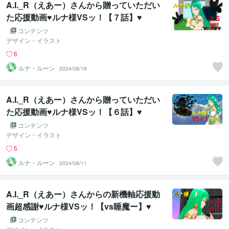
A.I._R（えあー）さんから贈っていただい
た応援動画♥ルナ様VSッ！【７話】♥
コンテンツ
デザイン・イラスト
6
ルナ・ルーン
2024/08/18
A.I._R（えあー）さんから贈っていただい
た応援動画♥ルナ様VSッ！【６話】♥
コンテンツ
デザイン・イラスト
5
ルナ・ルーン
2024/08/11
A.I._R（えあー）さんからの新機軸応援動
画超感謝♥ルナ様VSッ！【vs睡魔ー】♥
コンテンツ