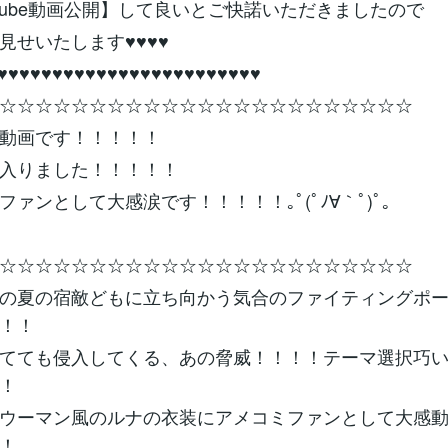
utube動画公開】して良いとご快諾いただきましたので
見せいたします♥♥♥♥
♥♥♥♥♥♥♥♥♥♥♥♥♥♥♥♥♥♥♥♥♥♥♥♥
☆☆☆☆☆☆☆☆☆☆☆☆☆☆☆☆☆☆☆☆☆☆☆
動画です！！！！！
入りました！！！！！
ァンとして大感涙です！！！！！｡ﾟ(ﾟﾉ∀｀ﾟ)ﾟ｡
☆☆☆☆☆☆☆☆☆☆☆☆☆☆☆☆☆☆☆☆☆☆☆
の夏の宿敵どもに立ち向かう気合のファイティングポ
！！
てても侵入してくる、あの脅威！！！！テーマ選択巧
！
ウーマン風のルナの衣装にアメコミファンとして大感
！