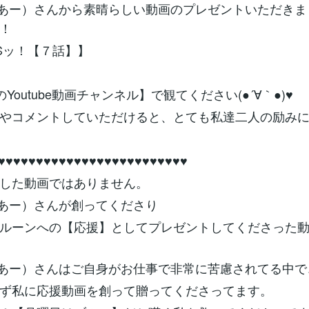
R（えあー）さんから素晴らしい動画のプレゼントいただきま
！
Sッ！【７話】】
Youtube動画チャンネル】で観てください(●´∀｀●)♥
やコメントしていただけると、とても私達二人の励みに
♥♥♥♥♥♥♥♥♥♥♥♥♥♥♥♥♥♥♥♥♥♥♥♥♥
した動画ではありません。
R（えあー）さんが創ってくださり
ルーンへの【応援】としてプレゼントしてくださった動
R（えあー）さんはご自身がお仕事で非常に苦慮されてる中で
ず私に応援動画を創って贈ってくださってます。