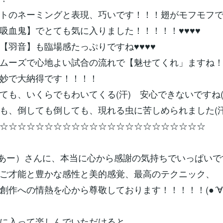
トのネーミングと表現、巧いです！！！翅がモフモフで
吸血鬼】でとても気に入りました！！！！！♥♥♥♥
【羽音】も臨場感たっぷりですね♥♥♥♥
ムーズで心地よい試合の流れで【魅せてくれ」ますね
妙で大納得です！！！！
ても、いくらでもわいてくる(汗) 安心できないですね(
も、倒しても倒しても、現れる虫に苦しめられました(汗
☆☆☆☆☆☆☆☆☆☆☆☆☆☆☆☆☆☆☆☆☆☆☆
R（えあー）さんに、本当に心から感謝の気持ちでいっぱいです
ご才能と豊かな感性と美的感覚、最高のテクニック、
創作への情熱を心から尊敬しております！！！！！(●´∀
に入って楽しんでいただけると