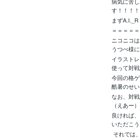
病気に苦し
す！！！！
まずA.I
＝＝＝＝＝
ニコニコは
うつべ様に
イラストレ
使って対戦
今回の格ゲ
酷暑のせい
なお、対戦
（えあー）
良ければ、
いただこうと
それでは、