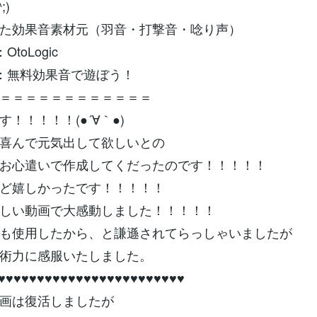
;)
た効果音素材元（羽音・打撃音・唸り声）
OtoLogic
名：無料効果音で遊ぼう！
＝＝＝＝＝＝＝＝＝＝＝＝
！！！！！(●´∀｀●)
喜んで元気出して欲しいとの
お心遣いで作成してくだったのです！！！！！
ど嬉しかったです！！！！！
しい動画で大感動しました！！！！！
も使用したから、と謙遜されてらっしゃいましたが
術力に感服いたしました。
♥♥♥♥♥♥♥♥♥♥♥♥♥♥♥♥♥♥♥♥♥♥♥♥
画は復活しましたが