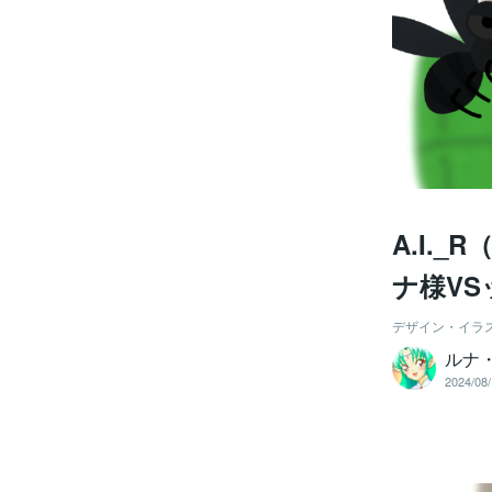
A.I.
ナ様VS
デザイン・イラ
ルナ
2024/08/