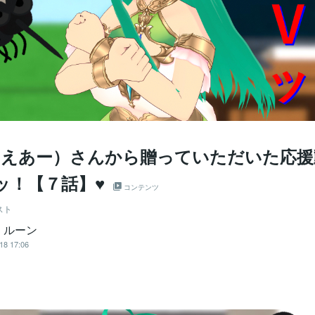
_R（えあー）さんから贈っていただいた応援
ッ！【７話】♥
コンテンツ
スト
・ルーン
18 17:06