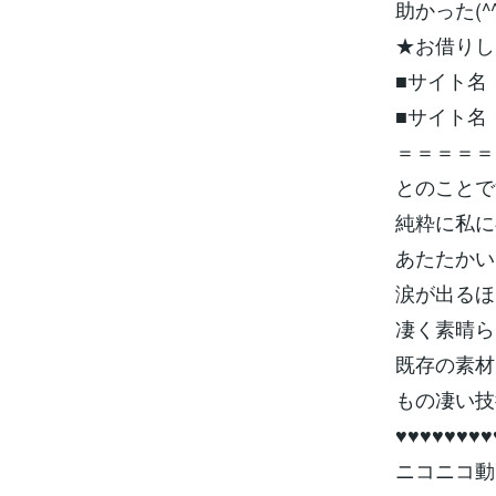
助かった(^^
★お借りし
■サイト名：
■サイト
＝＝＝＝＝
とのことです
純粋に私に
あたたかい
涙が出るほ
凄く素晴ら
既存の素材
もの凄い技
♥♥♥♥♥♥♥♥
ニコニコ動