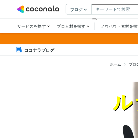
ココナラブログ
ホーム
ブロ