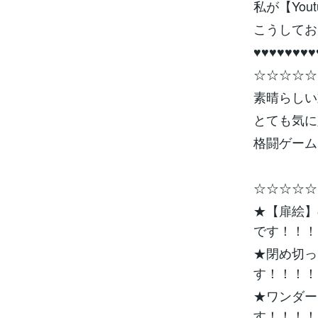
私が【Yo
こうしてお
♥♥♥♥♥♥♥♥
☆☆☆☆☆
素晴らしい
とても気に
格闘ゲームフ
☆☆☆☆☆
★【扉絵】
です！！！
★閉め切っ
す！！！！
★ワンダー
す！！！！