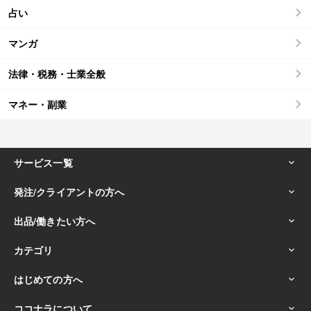
占い
マンガ
法律・税務・士業全般
マネー・副業