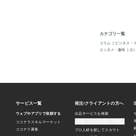
せを諦める必要もない
あなたの幸せを求めれ
に受け取りました(笑
『ばらかもん』見てみ
カテゴリ一覧
コラム
｜
ビジネス・
エンタメ・趣味
｜
占