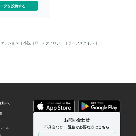
ログを投稿する
ファッション
｜
小説
｜
IT・テクノロジー
｜
ライフスタイル
｜