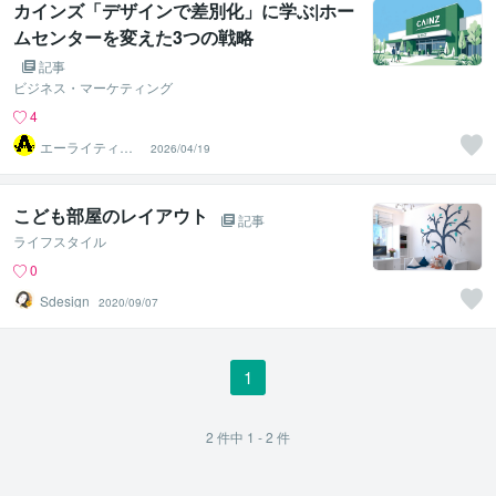
カインズ「デザインで差別化」に学ぶ|ホー
ムセンターを変えた3つの戦略
記事
ビジネス・マーケティング
4
エーライティン
2026/04/19
グ
こども部屋のレイアウト
記事
ライフスタイル
0
Sdesign
2020/09/07
1
2
件中
1 - 2
件