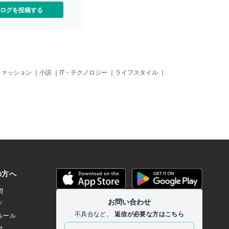
ログを投稿する
ファッション
｜
小説
｜
IT・テクノロジー
｜
ライフスタイル
｜