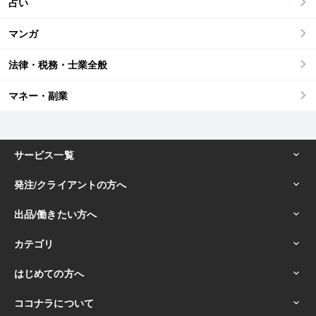
占い
マンガ
法律・税務・士業全般
マネー・副業