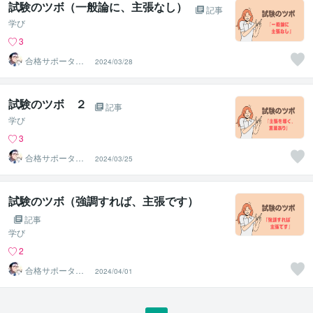
試験のツボ（一般論に、主張なし）
記事
学び
3
合格サポータ
2024/03/28
ー 佐々英流
（ササエル）
試験のツボ ２
記事
学び
3
合格サポータ
2024/03/25
ー 佐々英流
（ササエル）
試験のツボ（強調すれば、主張です）
記事
学び
2
合格サポータ
2024/04/01
ー 佐々英流
（ササエル）