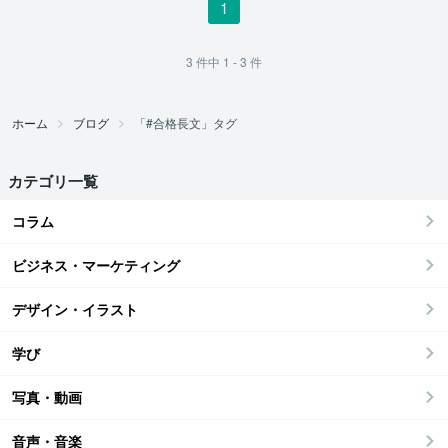
1
3
件中
1 - 3
件
ホーム
ブログ
「#合格長文」タグ
カテゴリ一覧
コラム
ビジネス・マーケティング
デザイン・イラスト
学び
写真・動画
音声・音楽