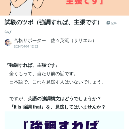
試験のツボ（強調すれば、主張です）
記事
学び
合格サポーター 佐々英流（ササエル）
2024/04/01 12:32
『強調すれば、主張です』
全くもって、当たり前の話です。
日本語で、これを見逃す人はいないでしょう。
ですが、
英語の強調構文はどうでしょうか？
『It is 強調 that』を、見逃してはいませんか？