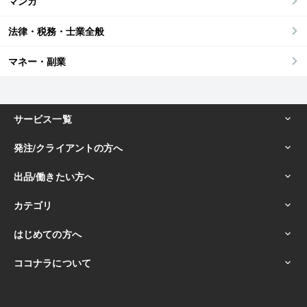
マンガ
法律・税務・士業全般
マネー・副業