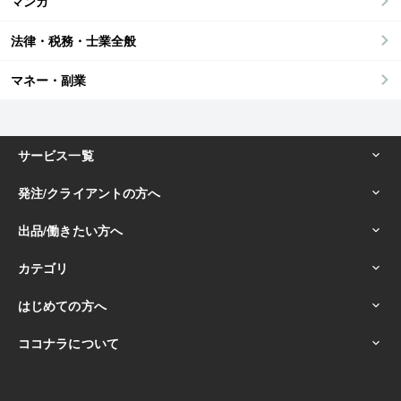
マンガ
法律・税務・士業全般
マネー・副業