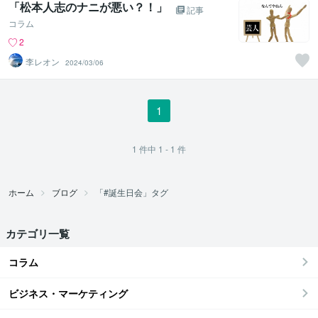
「松本人志のナニが悪い？！」
記事
コラム
2
李レオン
2024/03/06
1
1
件中
1 - 1
件
ホーム
ブログ
「#誕生日会」タグ
カテゴリ一覧
コラム
ビジネス・マーケティング