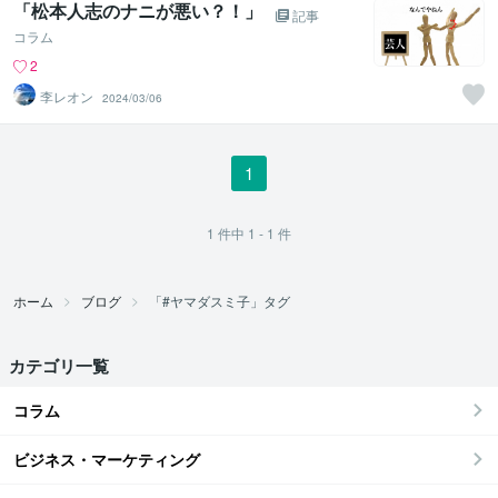
「松本人志のナニが悪い？！」
記事
コラム
2
李レオン
2024/03/06
1
1
件中
1 - 1
件
ホーム
ブログ
「#ヤマダスミ子」タグ
カテゴリ一覧
コラム
ビジネス・マーケティング