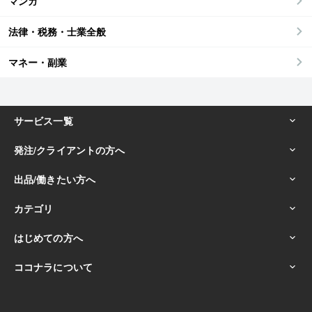
マンガ
法律・税務・士業全般
マネー・副業