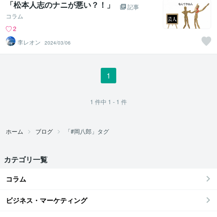
「松本人志のナニが悪い？！」
記事
コラム
2
李レオン
2024/03/06
1
1
件中
1 - 1
件
ホーム
ブログ
「#岡八郎」タグ
カテゴリ一覧
コラム
ビジネス・マーケティング