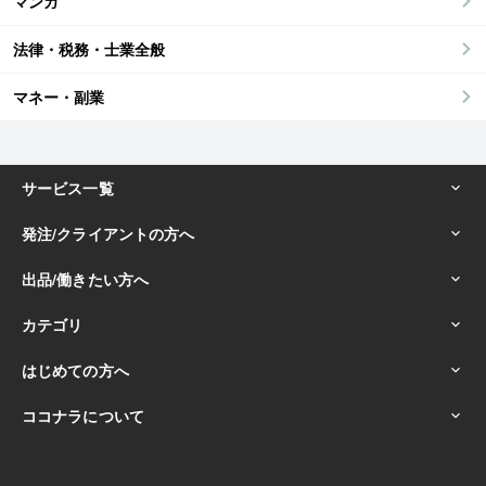
マンガ
法律・税務・士業全般
マネー・副業