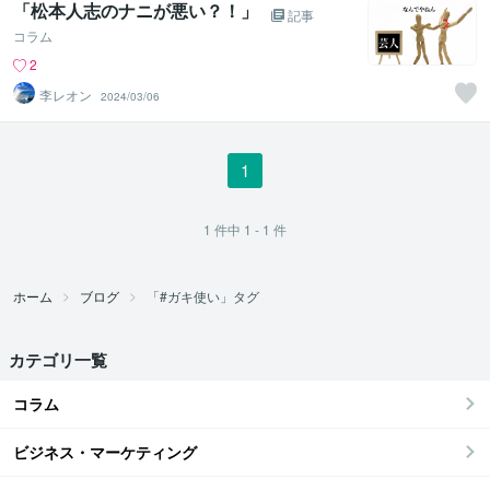
「松本人志のナニが悪い？！」
記事
コラム
2
李レオン
2024/03/06
1
1
件中
1 - 1
件
ホーム
ブログ
「#ガキ使い」タグ
カテゴリ一覧
コラム
ビジネス・マーケティング