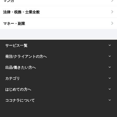
マンガ
法律・税務・士業全般
マネー・副業